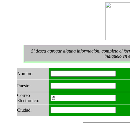
Si desea agregar alguna información, complete el form
indiquelo en 
Nombre:
Puesto:
Correo
Electrónico:
Ciudad: